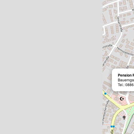
Pension 
Bauernga
Tel.: 088